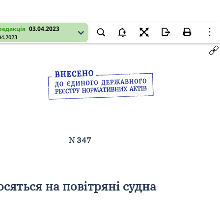
редакція
03.04.2023
04.2023