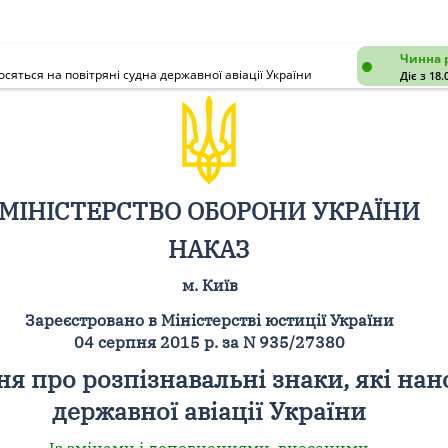
Чинна 
яться на повітряні судна державної авіації України
Діє з 18.