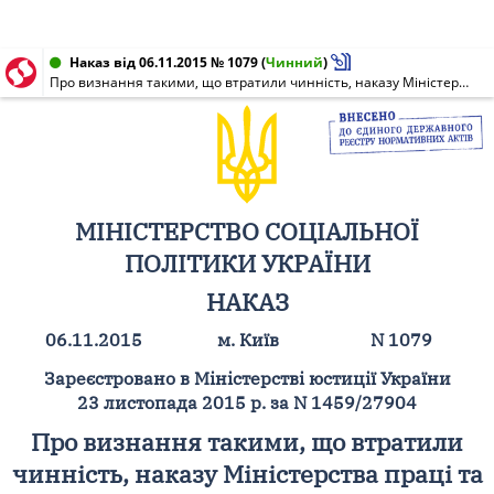
Наказ від 06.11.2015 № 1079
(
Чинний
)
Про визнання такими, що втратили чинність, наказу Міністерства праці та соціальної політики України від 03 листопада 2010 року N 351 та наказу Міністерства соціальної політики України від 18 червня 2012 року N 365