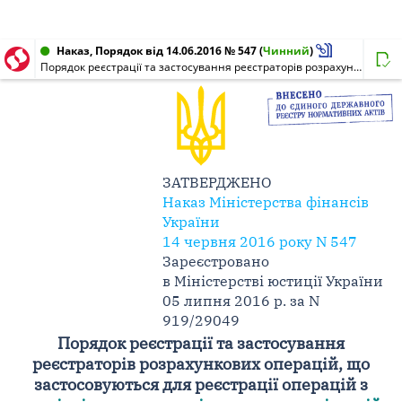
Наказ, Порядок від 14.06.2016 № 547
(
Чинний
)
Порядок реєстрації та застосування реєстраторів розрахункових операцій, що застосовуються для реєстрації операцій з торгівлі валютними цінностями в готівковій формі