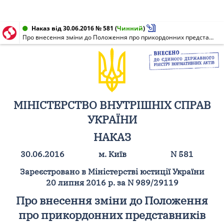
Наказ від 30.06.2016 № 581
(
Чинний
)
Про внесення зміни до Положення про прикордонних представників України та їх апарат