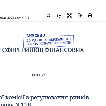
пада 2003 року N 118