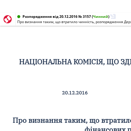
Розпорядження від 20.12.2016 № 3157
(
Чинний
)
Про визнання таким, що втратило чинність, розпорядження Держа