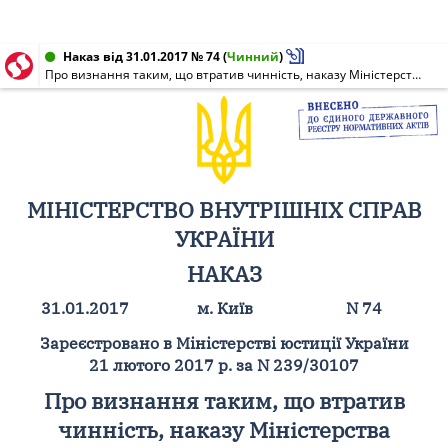
Наказ від 31.01.2017 № 74
(
Чинний
)
Про визнання таким, що втратив чинність, наказу Міністерства надзвичайних ситуацій України від 06 березня 2012 року N 568