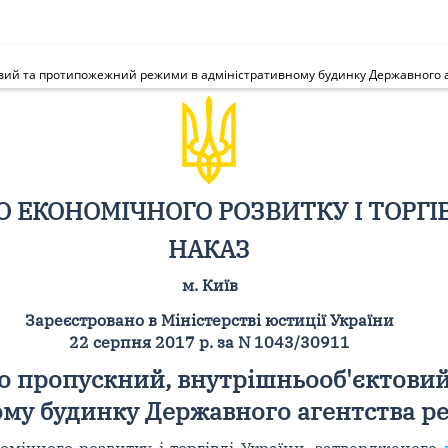
овий та протипожежний режими в адміністративному будинку Державного а