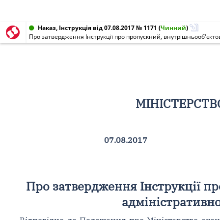
Наказ, Інструкція від 07.08.2017 № 1171
(
Чинний
)
Про затвердження Інструкції про пропускний, внутрішньооб'єкт