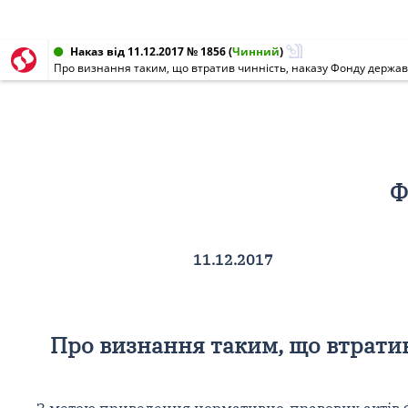
Наказ від 11.12.2017 № 1856
(
Чинний
)
Про визнання таким, що втратив чинність, наказу Фонду державн