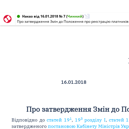
Наказ від 16.01.2018 № 7
(
Чинний
)
Про затвердження Змін до Положення про реєстрацію платників 