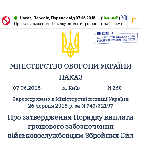
Наказ, Перелік, Порядок від 07.06.2018 № 260
(
Чинний
)
Про затвердження Порядку виплати грошового забезпечення військовослужбовцям Збройних Сил України та деяким іншим особам