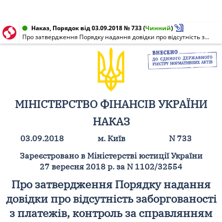
Наказ, Порядок від 03.09.2018 № 733
(
Чинний
)
Про затвердження Порядку надання довідки про відсутність заборгованості з платежів, контроль за справлянням яких покладено на контролюючі органи