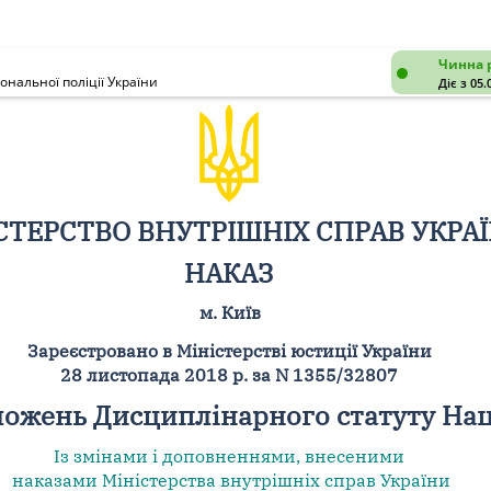
Чинна 
нальної поліції України
Діє з 05.