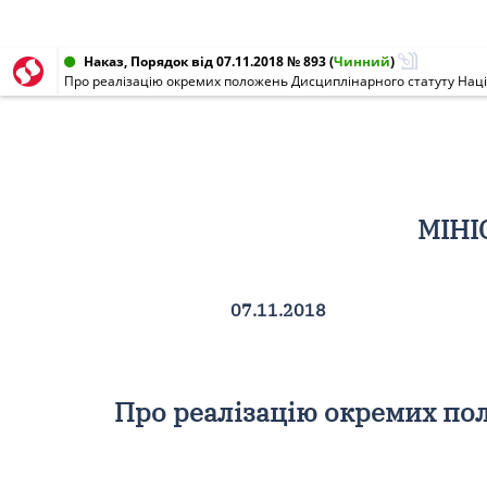
Наказ, Порядок від 07.11.2018 № 893
(
Чинний
)
Про реалізацію окремих положень Дисциплінарного статуту Націо