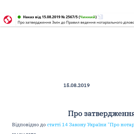
Наказ від 15.08.2019 № 2567/5
(
Чинний
)
Про затвердження Змін до Правил ведення нотаріального ділов