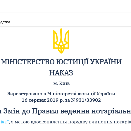
одства