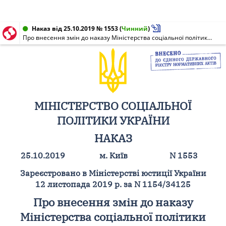
Наказ від 25.10.2019 № 1553
(
Чинний
)
Про внесення змін до наказу Міністерства соціальної політики України від 16 травня 2013 року N 269