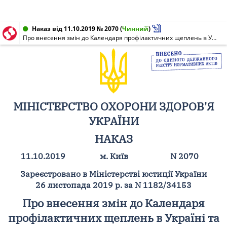
Наказ від 11.10.2019 № 2070
(
Чинний
)
Про внесення змін до Календаря профілактичних щеплень в Україні та Переліку медичних протипоказань до проведення профілактичних щеплень