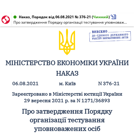
Наказ, Порядок від 06.08.2021 № 376-21
(
Чинний
)
Про затвердження Порядку організації тестування уповноважених осіб