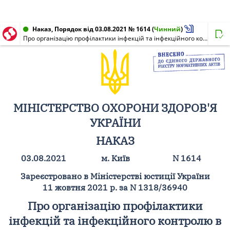
Наказ, Порядок від 03.08.2021 № 1614
(
Чинний
)
Про організацію профілактики інфекцій та інфекційного контролю в закладах охорони здоров'я та установах / закладах надання соціальних послуг / соціального захисту населення