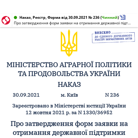
Наказ, Реєстр, Форма від 30.09.2021 № 236
(
Чинний
)
Про затвердження форм заявки на отримання державної підтримки виробників картоплі, реєстру та форми звітності