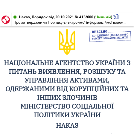
Наказ, Порядок від 20.10.2021 № 413/600
(
Чинний
)
Про затвердження Порядку електронної інформаційної взаємодії АРМА та Міністерства соціальної політики України