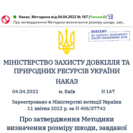
Наказ, Методика від 04.04.2022 № 167
(
Чинний
)
Про затвердження Методики визначення розміру шкоди, завданої землі, ґрунтам внаслідок надзвичайних ситуацій та/або збройної агресії та бойових дій під час дії воєнного стану