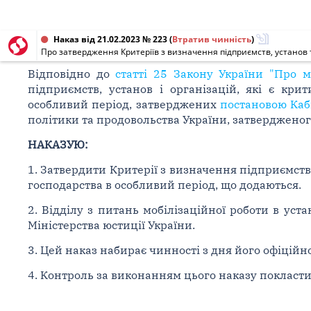
Наказ від 21.02.2023 № 223
(
Втратив чинність
)