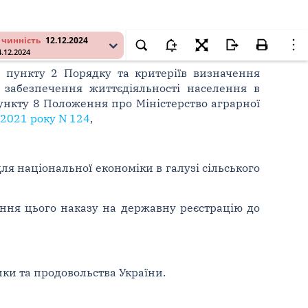
 чинність
12.12.2024
4.12.2024