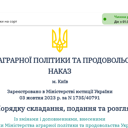
Чинна 
ки на сорт
Діє з 01.