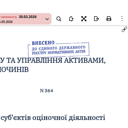
 чинність
30.03.2026
5.05.2026