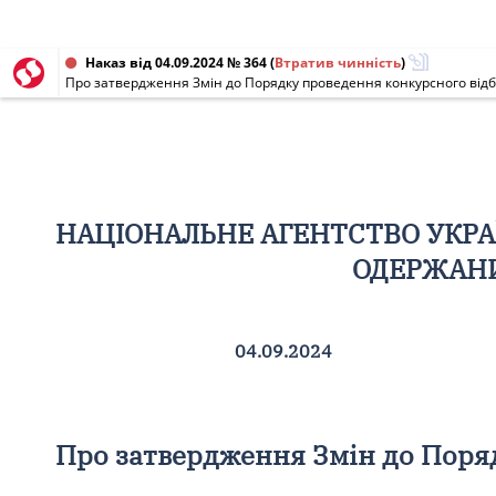
Наказ від 04.09.2024 № 364
(
Втратив чинність
)
Про затвердження Змін до Порядку проведення конкурсного відбор