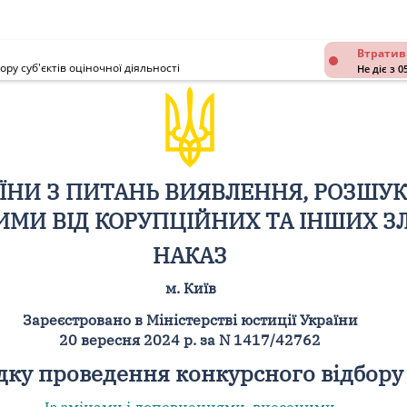
Втратив
у суб'єктів оціночної діяльності
Не діє з 0