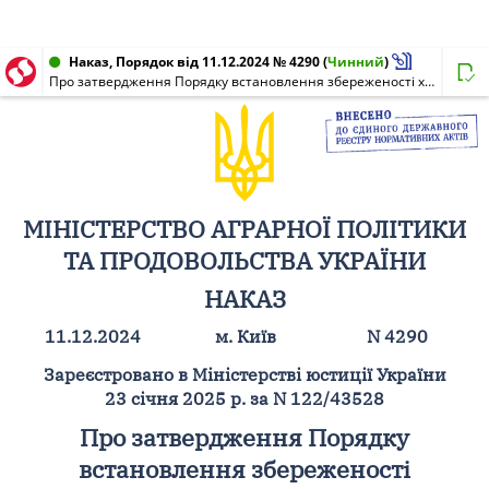
Наказ, Порядок від 11.12.2024 № 4290
(
Чинний
)
Про затвердження Порядку встановлення збереженості характеристик сорту рослин