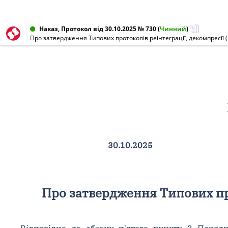
Наказ, Протокол від 30.10.2025 № 730
(
Чинний
)
Про затвердження Типових протоколів реінтеграції, декомпресії 