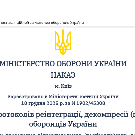
(постізоляційної) звільнених оборонців України