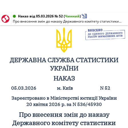
Наказ від 05.03.2026 № 52
(
Чинний
)
Про внесення змін до наказу Державного комітету статистики України від 19 червня 2003 року N 186