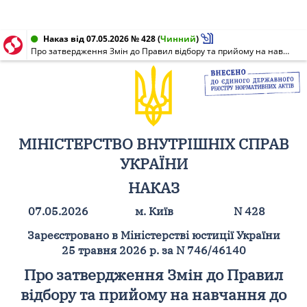
Наказ від 07.05.2026 № 428
(
Чинний
)
Про затвердження Змін до Правил відбору та прийому на навчання до ліцею безпекового спрямування та національно-патріотичного виховання