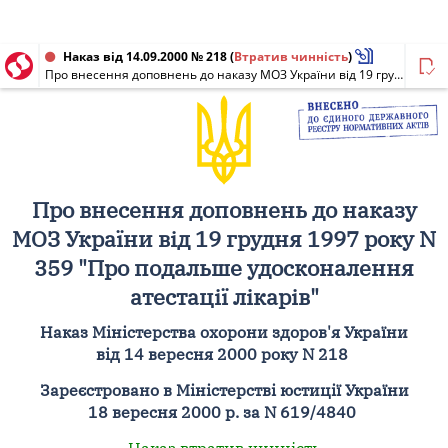
Наказ від 14.09.2000 № 218
(
Втратив чинність
)
Про внесення доповнень до наказу МОЗ України від 19 грудня 1997 року N 359 "Про подальше удосконалення атестації лікарів"