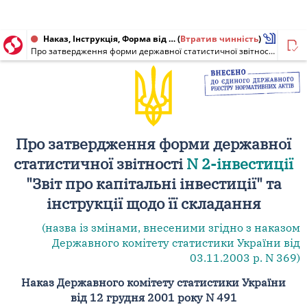
Наказ, Інструкція, Форма від 12.12.2001 № 491
(
Втратив чинність
)
Про затвердження форми державної статистичної звітності N 2-інвестиції "Звіт про капітальні інвестиції" та інструкції щодо її складання