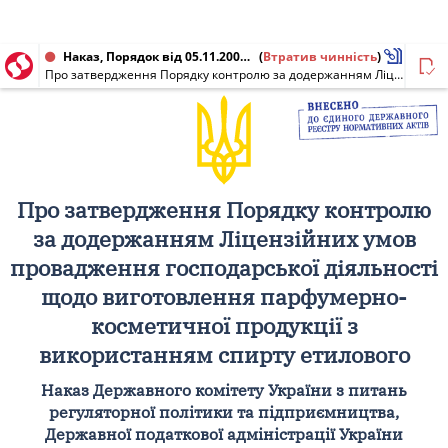
Наказ, Порядок від 05.11.2002 № 116/526
(
Втратив чинність
)
Про затвердження Порядку контролю за додержанням Ліцензійних умов провадження господарської діяльності щодо виготовлення парфумерно-косметичної продукції з використанням спирту етилового