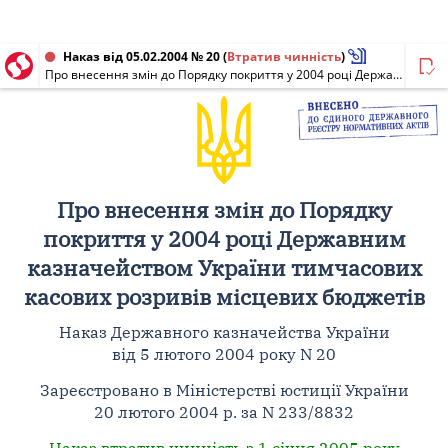
Наказ від 05.02.2004 № 20
(
Втратив чинність
)
Про внесення змін до Порядку покриття у 2004 році Державним казначейством України тимчасових касових розривів місцевих бюджетів