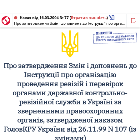
Наказ від 16.03.2004 № 77
(
Втратив чинність
)
Про затвердження Змін і доповнень до Інструкції про організацію проведення ревізій і перевірок органами державної контрольно-ревізійної служби в Україні за зверненнями правоохоронних органів, затвердженої наказом ГоловКРУ України від 26.11.99 N 107 (із змінами)