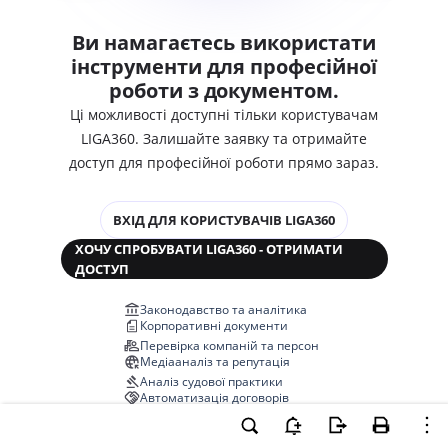
Ви намагаєтесь використати
інструменти для професійної
роботи з документом.
Ці можливості доступні тільки користувачам
LIGA360. Залишайте заявку та отримайте
доступ для професійної роботи прямо зараз.
ВХІД ДЛЯ КОРИСТУВАЧІВ LIGA360
ХОЧУ СПРОБУВАТИ LIGA360 - ОТРИМАТИ
ДОСТУП
Законодавство та аналітика
Корпоративні документи
Перевірка компаній та персон
Медіааналіз та репутація
Аналіз судової практики
Автоматизація договорів
НОВА LIGA360 ЗМІНЮЄ ВСЕ!