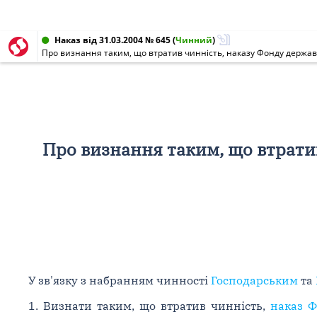
Наказ від 31.03.2004 № 645
(
Чинний
)
Про визнання таким, що втратив чинність, наказу Фонду державн