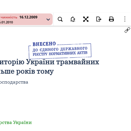
 чинність
16.12.2009
5.01.2010