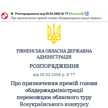
Розпорядження від 05.03.2005 № 77
(
Чинний
)
Про призначення премій голови облдержадміністрації переможцям обласного туру Всеукраїнського конкурсу "Вчитель року - 2005"
РІВНЕНСЬКА ОБЛАСНА ДЕРЖАВНА
АДМІНІСТРАЦІЯ
РОЗПОРЯДЖЕННЯ
від 05.03.2005 р. N 77
Про призначення премій голови
облдержадміністрації
переможцям обласного туру
Всеукраїнського конкурсу