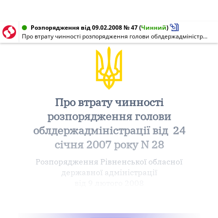
Розпорядження від 09.02.2008 № 47
(
Чинний
)
Про втрату чинності розпорядження голови облдержадміністрації від 24 січня 2007 року N 28
Про втрату чинності
розпорядження голови
облдержадміністрації від 24
січня 2007 року N 28
Розпорядження Рівненської обласної
державної адміністрації
від 9 лютого 2008