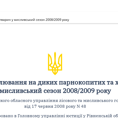
тварин у мисливський сезон 2008/2009 року
лювання на диких парнокопитих та х
мисливський сезон 2008/2009 року
кого обласного управління лісового та мисливського г
від 17 червня 2008 року N 48
овано в Головному управлінні юстиції у Рівненській об