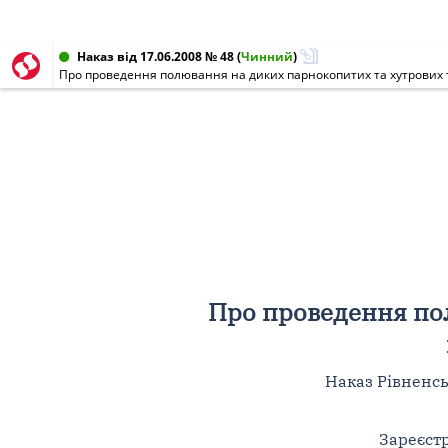
Наказ від 17.06.2008 № 48
(
Чинний
)
Про проведення полювання на диких парнокопитих та хутрових 
Про проведення по
Наказ Рівненсь
Зареєстр