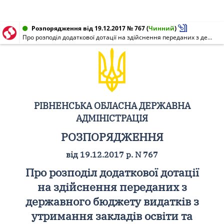
Розпорядження від 19.12.2017 № 767
(
Чинний
)
Про розподіл додаткової дотації на здійснення переданих з державного бюджету видатків з утримання закладів освіти та охорони здоров'я
РІВНЕНСЬКА ОБЛАСНА ДЕРЖАВНА
АДМІНІСТРАЦІЯ
РОЗПОРЯДЖЕННЯ
від 19.12.2017 р. N 767
Про розподіл додаткової дотації
на здійснення переданих з
державного бюджету видатків з
утримання закладів освіти та