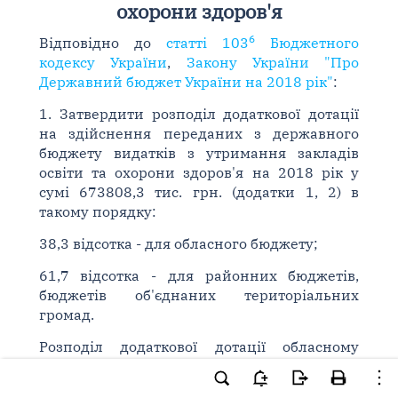
охорони здоров'я
6
Відповідно до
статті 103
Бюджетного
кодексу України
,
Закону України "Про
Державний бюджет України на 2018 рік"
:
1. Затвердити розподіл додаткової дотації
на здійснення переданих з державного
бюджету видатків з утримання закладів
освіти та охорони здоров'я на 2018 рік у
сумі 673808,3 тис. грн. (додатки 1, 2) в
такому порядку:
38,3 відсотка - для обласного бюджету;
61,7 відсотка - для районних бюджетів,
бюджетів об'єднаних територіальних
громад.
Розподіл додаткової дотації обласному
бюджету, районним бюджетам та бюджетам
об'єднаних територіальних громад