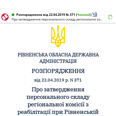
Розпорядження від 22.04.2019 № 371
(
Чинний
)
Про затвердження персонального складу регіональної комісії з реабілітації при Рівненській обласній державній адміністрації
РІВНЕНСЬКА ОБЛАСНА ДЕРЖАВНА
АДМІНІСТРАЦІЯ
РОЗПОРЯДЖЕННЯ
від 22.04.2019 р. N 371
Про затвердження
персонального складу
регіональної комісії з
реабілітації при Рівненській