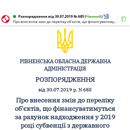
Розпорядження від 30.07.2019 № 685
(
Чинний
)
Про внесення змін до переліку об'єктів, що фінансуватимуться за рахунок надходження у 2019 році субвенції з державного бюджету місцевим бюджетам на реформування регіональних систем охорони здоров'я для здійснення заходів з виконання спільного з Міжнародним банком реконструкції та розвитку проекту "Поліпшення охорони здоров'я на службі у людей"
РІВНЕНСЬКА ОБЛАСНА ДЕРЖАВНА
АДМІНІСТРАЦІЯ
РОЗПОРЯДЖЕННЯ
від 30.07.2019 р. N 685
Про внесення змін до переліку
об'єктів, що фінансуватимуться
за рахунок надходження у 2019
році субвенції з державного