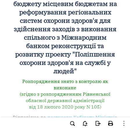
бюджету місцевим бюджетам на
реформування регіональних
систем охорони здоров'я для
здійснення заходів з виконання
спільного з Міжнародним
банком реконструкції та
розвитку проекту "Поліпшення
охорони здоров'я на службі у
людей"
Розпорядження знято з контролю як
виконане
(згідно з розпорядженням Рівненської
обласної державної адміністрації
від 18 лютого 2020 року N 105)
Відповідно до
постанови Кабінету Міністрів
України від 27 травня 2015 року N 350 "Про