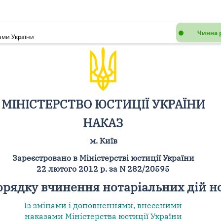
Чинна 
ами України