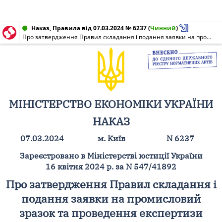
Наказ, Правила від 07.03.2024 № 6237
(
Чинний
)
Про затвердження Правил складання і подання заявки на промисловий зразок та проведення експертизи заявки на промисловий зразок і міжнародної реєстрації промислового зразка