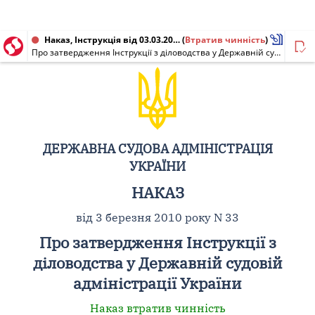
Наказ, Інструкція від 03.03.2010 № 33
(
Втратив чинність
)
Про затвердження Інструкції з діловодства у Державній судовій адміністрації України
ДЕРЖАВНА СУДОВА АДМІНІСТРАЦІЯ
УКРАЇНИ
НАКАЗ
від 3 березня 2010 року N 33
Про затвердження Інструкції з
діловодства у Державній судовій
адміністрації України
Наказ втратив чинність