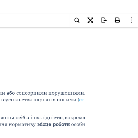
ними або сенсорними порушеннями,
і суспільства нарівні з іншими (
ст.
ння осіб з інвалідністю, зокрема
нання нормативу
місце роботи
особи