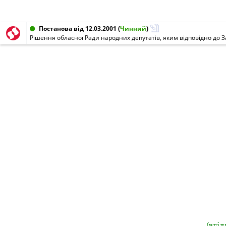
Постанова від 12.03.2001
(
Чинний
)
(згід