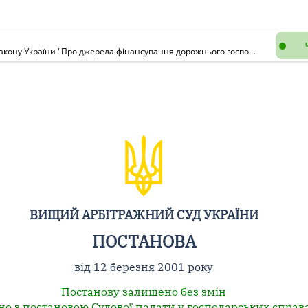
Рішення обласної Ради народних депутатів, яким відповідно до Закону України "Про джерела фінансування дорожнього господарства України" у 1994 році було визначено розмір відрахувань на дорожні роботи та напрями їх використання, не суперечить законодавству, що діяло на момент його прийняття. Зазначене рішення не може бути визнано недійсним з підстав його невідповідності Конституції України 1996 року, оскільки це суперечило б закріпленому у статті 58 Конституції України принципу, згідно з яким закони та інші нормативно-правові акти не мають зворотної дії в часі, крім випадків, коли вони пом'якшують або скасовують відповідальність особи
ВИЩИЙ АРБІТРАЖНИЙ СУД УКРАЇНИ
ПОСТАНОВА
від 12 березня 2001 року
Постанову залишено без змін
но з постановою Судової палати у господарських справ