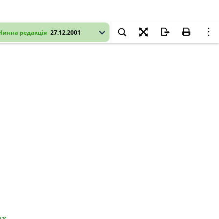
Чинна редакція
27.12.2001
ах