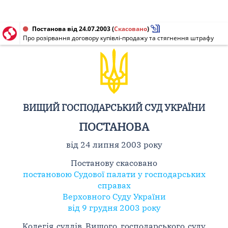
Постанова від 24.07.2003
(
Скасовано
)
Про розірвання договору купівлі-продажу та стягнення штрафу
ВИЩИЙ ГОСПОДАРСЬКИЙ СУД УКРАЇНИ
ПОСТАНОВА
від 24 липня 2003 року
Постанову скасовано
постановою Судової палати у господарських
справах
Верховного Суду України
від 9 грудня 2003 року
Колегія суддів Вищого господарського суду