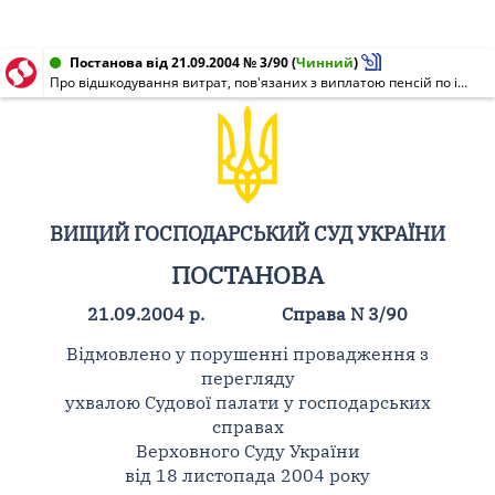
Постанова від 21.09.2004 № 3/90
(
Чинний
)
Про відшкодування витрат, пов'язаних з виплатою пенсій по інвалідності
ВИЩИЙ ГОСПОДАРСЬКИЙ СУД УКРАЇНИ
ПОСТАНОВА
21.09.2004 р.
Справа N 3/90
Відмовлено у порушенні провадження з
перегляду
ухвалою Судової палати у господарських
справах
Верховного Суду України
від 18 листопада 2004 року