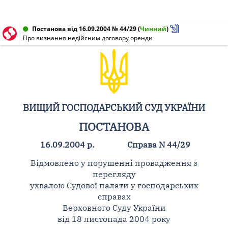
Постанова від 16.09.2004 № 44/29
(
Чинний
)
Про визнання недійсним договору оренди
ВИЩИЙ ГОСПОДАРСЬКИЙ СУД УКРАЇНИ
ПОСТАНОВА
16.09.2004 р.
Справа N 44/29
Відмовлено у порушенні провадження з
перегляду
ухвалою Судової палати у господарських
справах
Верховного Суду України
від 18 листопада 2004 року