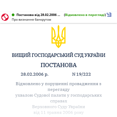
Постанова від 28.02.2006 № 19/222
(
Відмовлено в перегляді
)
Про визнання банкрутом
ВИЩИЙ ГОСПОДАРСЬКИЙ СУД УКРАЇНИ
ПОСТАНОВА
28.02.2006 р.
N 19/222
Відмовлено у порушенні провадження з
перегляду
ухвалою Судової палати у господарських
справах
Верховного Суду України
від 11 травня 2006 року